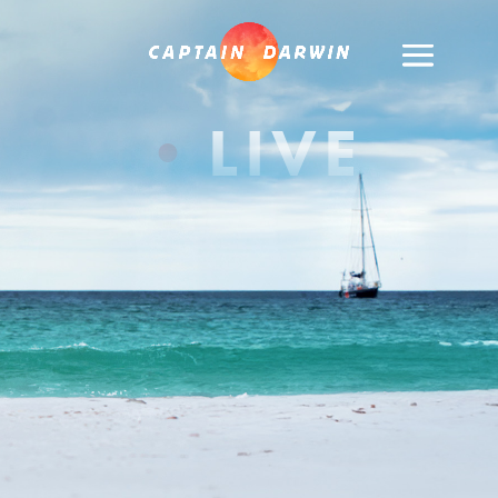
•
LIVE