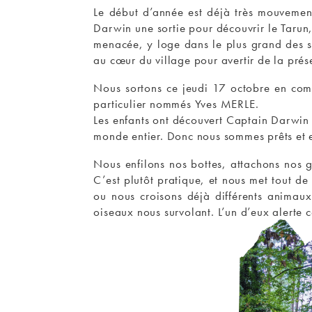
Le début d’année est déjà très mouvemen
Darwin une sortie pour découvrir le Tarun,
menacée, y loge dans le plus grand des se
au cœur du village pour avertir de la prése
Nous sortons ce jeudi 17 octobre en comp
particulier nommés Yves MERLE.
Les enfants ont découvert Captain Darwin
monde entier. Donc nous sommes prêts et ex
Nous enfilons nos bottes, attachons nos g
C’est plutôt pratique, et nous met tout d
ou nous croisons déjà différents animaux
oiseaux nous survolant. L’un d’eux alerte