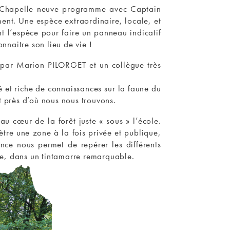
la Chapelle neuve programme avec Captain
ment. Une espèce extraordinaire, locale, et
t l’espèce pour faire un panneau indicatif
nnaitre son lieu de vie !
s par Marion PILORGET et un collègue très
et riche de connaissances sur la faune du
t près d’où nous nous trouvons.
u cœur de la forêt juste « sous » l’école.
tre une zone à la fois privée et publique,
nce nous permet de repérer les différents
me, dans un tintamarre remarquable.