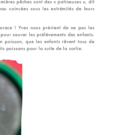
emières pêches sont des « patineuses », dit
eau coincées sous les extrémités de leurs
orace ! Yves nous prévient de ne pas les
 pour sauver les prélèvements des enfants.
n poisson, que les enfants rêvent tous de
ts poissons pour la suite de la sortie.