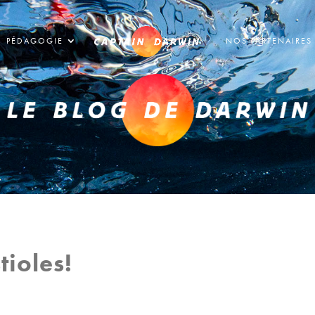
PÉDAGOGIE
NOS PARTENAIRES
tioles!