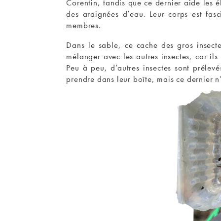
Corentin, tandis que ce dernier aide les é
des araignées d’eau. Leur corps est fasc
membres.
Dans le sable, ce cache des gros insect
mélanger avec les autres insectes, car il
Peu à peu, d’autres insectes sont prélev
prendre dans leur boîte, mais ce dernier n’