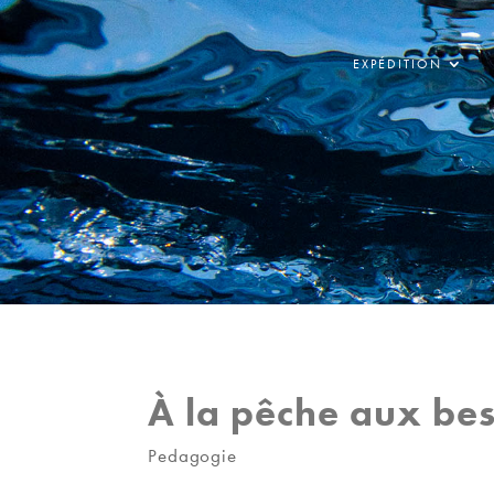
EXPÉDITION
À la pêche aux bes
Pedagogie