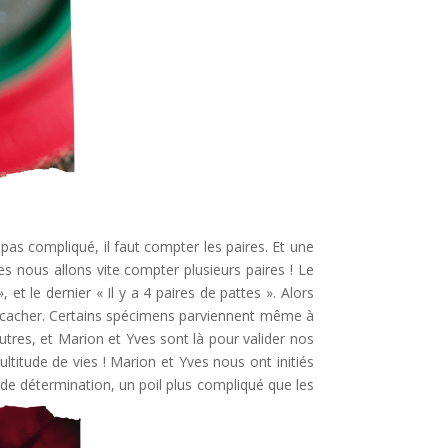
pas compliqué, il faut compter les paires. Et une
s nous allons vite compter plusieurs paires ! Le
 et le dernier « Il y a 4 paires de pattes ». Alors
se cacher. Certains spécimens parviennent même à
utres, et Marion et Yves sont là pour valider nos
ltitude de vies ! Marion et Yves nous ont initiés
s de détermination, un poil plus compliqué que les