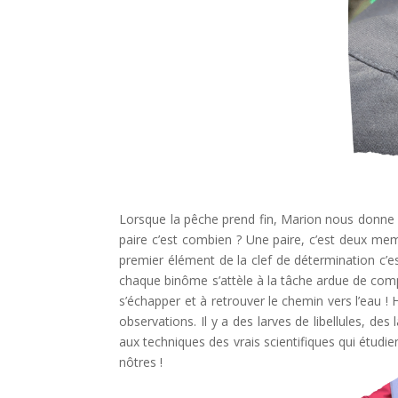
Lorsque la pêche prend fin, Marion nous donne de
paire c’est combien ? Une paire, c’est deux mem
premier élément de la clef de détermination c’est 
chaque binôme s’attèle à la tâche ardue de comp
s’échapper et à retrouver le chemin vers l’eau !
observations. Il y a des larves de libellules, d
aux techniques des vrais scientifiques qui étudie
nôtres !