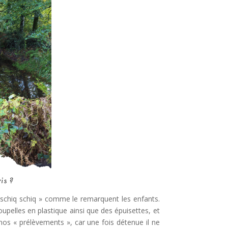
is ?
 schiq schiq » comme le remarquent les enfants.
upelles en plastique ainsi que des épuisettes, et
 nos « prélèvements », car une fois détenue il ne