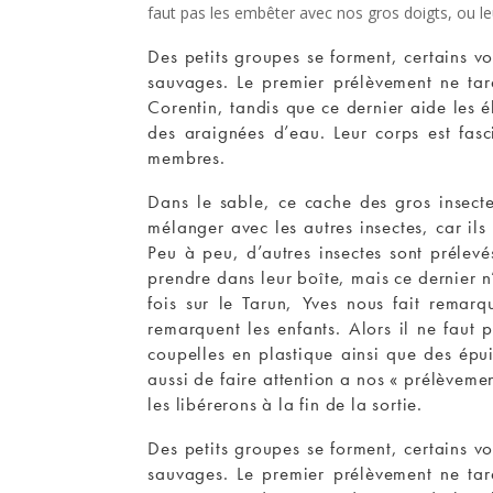
faut pas les embêter avec nos gros doigts, ou leur
Des petits groupes se forment, certains v
sauvages. Le premier prélèvement ne tar
Corentin, tandis que ce dernier aide les é
des araignées d’eau. Leur corps est fasc
membres.
Dans le sable, ce cache des gros insect
mélanger avec les autres insectes, car il
Peu à peu, d’autres insectes sont prélev
prendre dans leur boîte, mais ce dernier n’
fois sur le Tarun, Yves nous fait remar
remarquent les enfants. Alors il ne faut
coupelles en plastique ainsi que des épui
aussi de faire attention a nos « prélèvemen
les libérerons à la fin de la sortie.
Des petits groupes se forment, certains v
sauvages. Le premier prélèvement ne tar