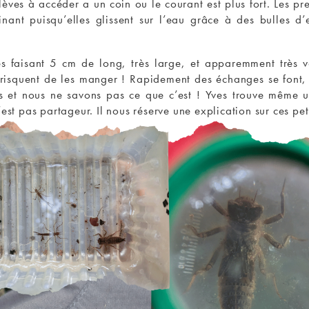
lèves à accéder a un coin ou le courant est plus fort. Les pr
inant puisqu’elles glissent sur l’eau grâce à des bulles d’
es faisant 5 cm de long, très large, et apparemment très v
s risquent de les manger ! Rapidement des échanges se font,
és et nous ne savons pas ce que c’est ! Yves trouve même u
est pas partageur. Il nous réserve une explication sur ces peti