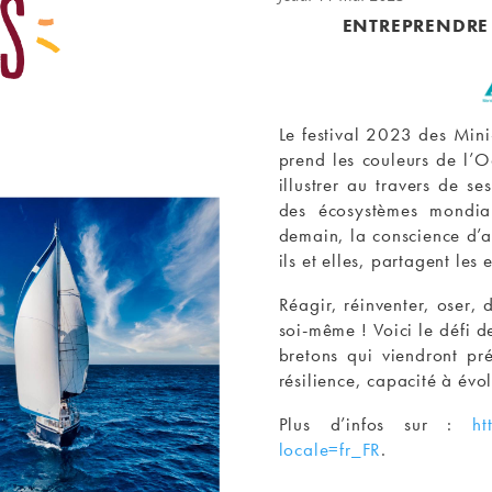
ENTREPRENDRE
Le festival 2023 des Mini-
prend les couleurs de l’
illustrer au travers de se
des écosystèmes mondiau
demain, la conscience d’a
ils et elles, partagent les 
Réagir, réinventer, oser, 
soi-même ! Voici le défi d
bretons qui viendront pr
résilience, capacité à évol
Plus d’infos sur :
ht
locale=fr_FR
.