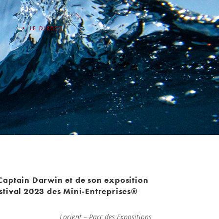
• LE DIRECT
Captain Darwin et de son exposition
stival 2023 des Mini-Entreprises®
Lorient – Parc des Expositions