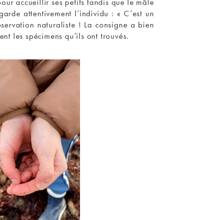
ur accueillir ses petits tandis que le mâle
arde attentivement l’individu : « C’est un
bservation naturaliste ! La consigne a bien
ent les spécimens qu’ils ont trouvés.