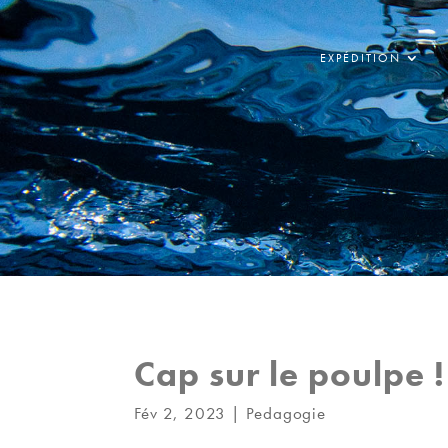
EXPÉDITION
Cap sur le poulpe !
Fév 2, 2023
|
Pedagogie