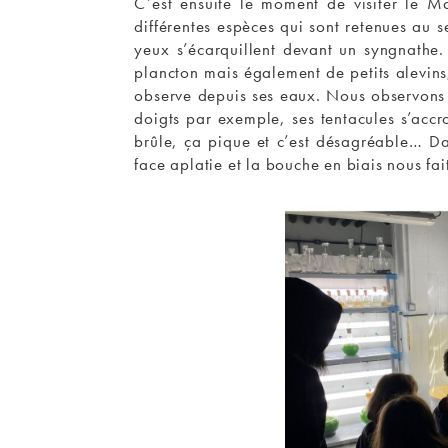
C’est ensuite le moment de visiter le M
différentes espèces qui sont retenues au 
yeux s’écarquillent devant un syngnathe. 
plancton mais également de petits alevins,
observe depuis ses eaux. Nous observons 
doigts par exemple, ses tentacules s’accro
brûle, ça pique et c’est désagréable… Da
face aplatie et la bouche en biais nous fa