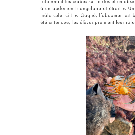
retournant les crabes sur le dos et en obs
à un abdomen triangulaire et étroit ». Un
mâle celui-ci ! ». Gagné, l’abdomen est bi
été entendue, les élèves prennent leur rôle