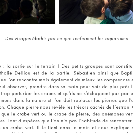
Des visages ébahis par ce que renferment les aquariums
 la sortie sur le terrain ! Des petits groupes sont constitu
halie Delliou est de la partie, Sébastien ainsi que Bapti
e l’on rencontre mais également de mieux les comprendre et 
peut observer, prendre dans sa main pour voir de plus près
 trop perturber les crabes et qu’ils ne s’échappent pas par 
cimens dans la nature et l’on doit replacer les pierres que l
n. Chaque pierre nous révèle les trésors cachés de l’estran.
 que le crabe vert ou le crabe de pierre, des anémones ver
s. Tant d’espèces que l’on n’a pas l’habitude de rencontrer 
 un crabe vert. Il le tient dans la main et nous explique 