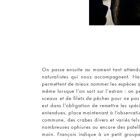
On passe ensuite au moment tant attendu :
naturalistes qui nous accompagnent. Nat
permettent de mieux nommer les espèces qu
même lorsque l’on sort sur l’estran : on 
sceaux et de filets de pêches pour ne pas
est dans l’obligation de remettre les spé
entendues, place maintenant à l’observatio
commune, des crabes divers et variés tels
nombreuses ophiures ou encore des patelle
main. François indique à un petit groupe