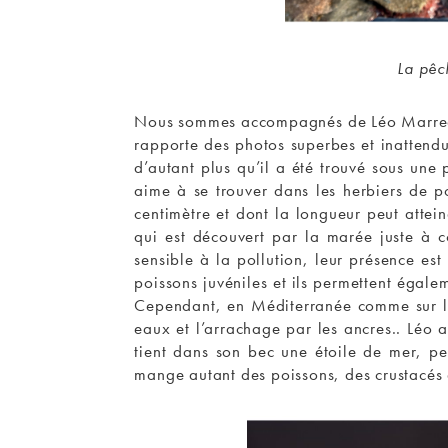
La pêc
Nous sommes accompagnés de Léo Marrec, un
rapporte des photos superbes et inattendu
d’autant plus qu’il a été trouvé sous une
aime à se trouver dans les herbiers de po
centimètre et dont la longueur peut attei
qui est découvert par la marée juste à 
sensible à la pollution, leur présence es
poissons juvéniles et ils permettent égale
Cependant, en Méditerranée comme sur la 
eaux et l’arrachage par les ancres.. Léo
tient dans son bec une étoile de mer, pe
mange autant des poissons, des crustacés 