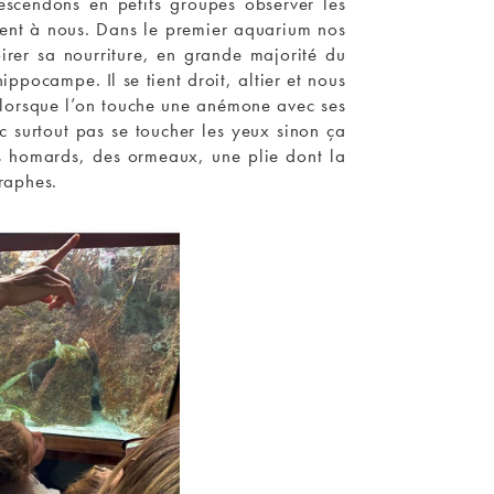
escendons en petits groupes observer les
frent à nous. Dans le premier aquarium nos
pirer sa nourriture, en grande majorité du
ppocampe. Il se tient droit, altier et nous
 lorsque l’on touche une anémone avec ses
nc surtout pas se toucher les yeux sinon ça
es homards, des ormeaux, une plie dont la
graphes.