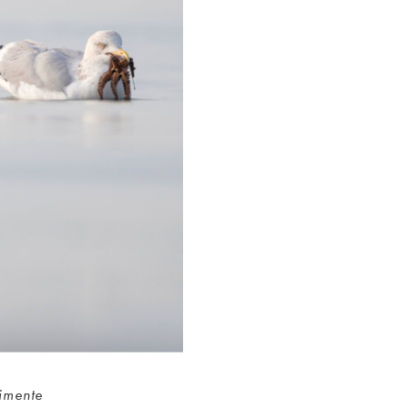
imente