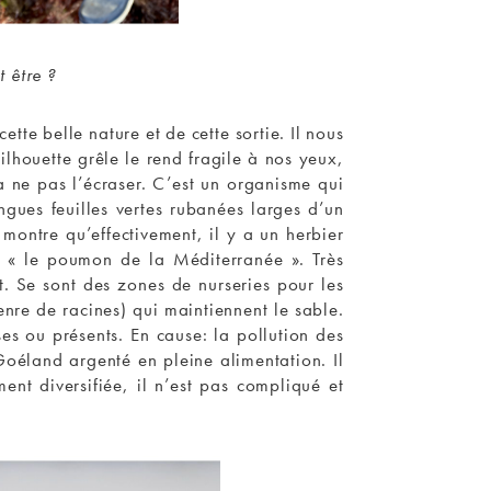
 être ?
e belle nature et de cette sortie. Il nous
lhouette grêle le rend fragile à nos yeux,
à ne pas l’écraser. C’est un organisme qui
ngues feuilles vertes rubanées larges d’un
montre qu’effectivement, il y a un herbier
s « le poumon de la Méditerranée ». Très
t. Se sont des zones de nurseries pour les
enre de racines) qui maintiennent le sable.
s ou présents. En cause: la pollution des
oéland argenté en pleine alimentation. Il
nt diversifiée, il n’est pas compliqué et