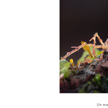
Un ma