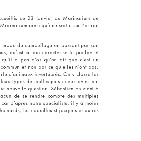
ccueillis ce 23 janvier au Marinarium de
rinarium ainsi qu’une sortie sur l’estran
 son mode de camouflage en passant par son
us, qu’est-ce qui caractérise le poulpe et
 qu’il a pas d’os qu’on dit que c’est un
 commun et non par ce qu’elles n’ont pas,
arle d’animaux invertébrés. On y classe les
a deux types de mollusques : ceux avec une
que nouvelle question. Sébastien en vient à
chacun de se rendre compte des multiples
car d’après notre spécialiste, il y a moins
homards, les coquilles st jacques et autres