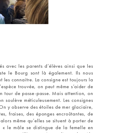
és avec les parents d’élèves ainsi que les
ste le Bourg sont là également. Ils nous
les connaitre. La consigne est toujours la
 l’espèce trouvée, on peut même s’aider de
un tour de passe-passe. Mais attention, on
’on soulève méticuleusement. Les consignes
 On y observe des étoiles de mer glaciaire,
tes, fraises, des éponges encroûtantes, de
alors même qu’elles se situent à porter de
: « le mâle se distingue de la femelle en