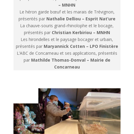
– MNHN
Le héron garde bœuf et les marais de Trévignon,
présentés par
Nathalie Delliou – Esprit Nat’ure
La chauve-souris grand-rhinolophe et le bocage,
présentés par
Christian Kerbiriou – MNHN
Les hirondelles et le paysage bocager et urbain,
présentés par
Maryannick Cotten – LPO Finistère
L’ABC de Concarneau et ses applications, présentés
par
Mathilde Thomas-Donval – Mairie de
Concarneau