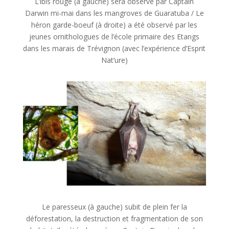
L’ibis rouge (à gauche) sera observé par Captain
Darwin mi-mai dans les mangroves de Guaratuba / Le
héron garde-boeuf (à droite) a été observé par les
jeunes ornithologues de l’école primaire des Etangs
dans les marais de Trévignon (avec l’expérience d’Esprit
Nat’ure)
Le paresseux (à gauche) subit de plein fer la
déforestation, la destruction et fragmentation de son